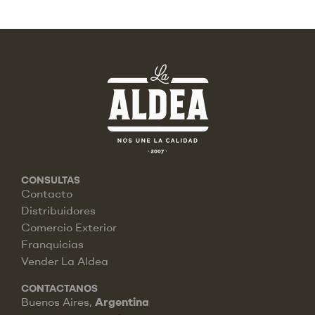
CONSULTAS
Contacto
Distribuidores
Comercio Exterior
Franquicias
Vender La Aldea
CONTACTANOS
Buenos Aires,
Argentina